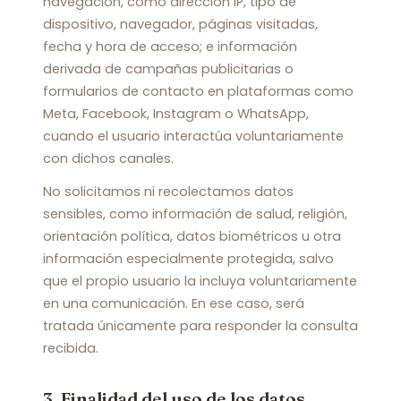
navegación, como dirección IP, tipo de
dispositivo, navegador, páginas visitadas,
fecha y hora de acceso; e información
derivada de campañas publicitarias o
formularios de contacto en plataformas como
Meta, Facebook, Instagram o WhatsApp,
cuando el usuario interactúa voluntariamente
con dichos canales.
No solicitamos ni recolectamos datos
sensibles, como información de salud, religión,
orientación política, datos biométricos u otra
información especialmente protegida, salvo
que el propio usuario la incluya voluntariamente
en una comunicación. En ese caso, será
tratada únicamente para responder la consulta
recibida.
3. Finalidad del uso de los datos